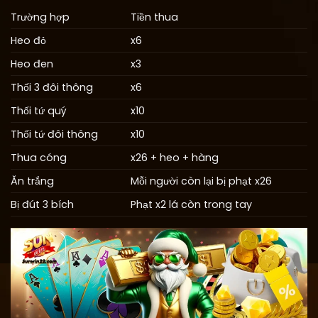
Trường hợp
Tiền thua
Heo đỏ
x6
Heo đen
x3
Thối 3 đôi thông
x6
Thối tứ quý
x10
Thối tứ đôi thông
x10
Thua cóng
x26 + heo + hàng
Ăn trắng
Mỗi người còn lại bị phạt x26
Bị đút 3 bích
Phạt x2 lá còn trong tay