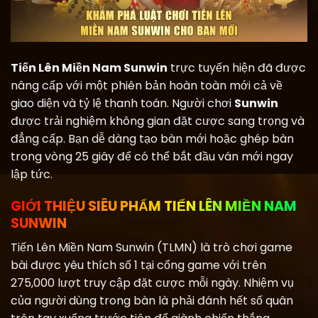
Tiến Lên Miền Nam Sunwin
trực tuyến hiện đã được
nâng cấp với một phiên bản hoàn toàn mới cả về
giao diện và tỷ lệ thanh toán. Người chơi
Sunwin
được trải nghiệm không gian đặt cược sang trọng và
đẳng cấp. Bạn dễ dàng tạo bàn mới hoặc ghép bàn
trong vòng 25 giây để có thể bắt đầu ván mới ngay
lập tức.
GIỚI THIỆU SIÊU PHẨM TIẾN LÊN MIỀN NAM
SUNWIN
Tiến Lên Miền Nam Sunwin (TLMN) là trò chơi game
bài được yêu thích số 1 tại cổng game với trên
275,000 lượt truy cập đặt cược mỗi ngày. Nhiệm vụ
của người dùng trong bàn là phải đánh hết số quân