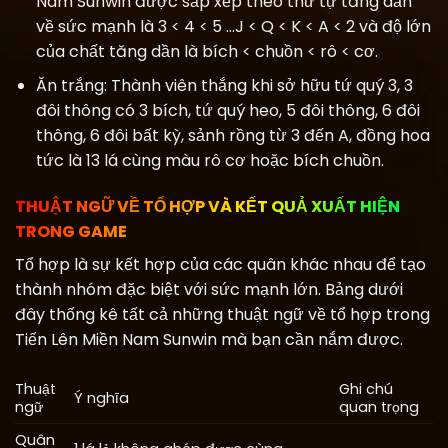
Nam Sunwin được sắp xếp theo thứ tự tăng dần
về sức mạnh là 3 < 4 < 5 …J < Q < K < A < 2 và độ lớn
của chất tăng dần là bích < chuồn < rô < cơ.
Ăn trắng: Thành viên thắng khi sở hữu tứ quý 3, 3
đôi thông có 3 bích, tứ quý heo, 5 đôi thông, 6 đôi
thông, 6 đôi bất kỳ, sảnh rồng từ 3 đến A, đồng hoa
tức là 13 lá cùng màu rô cơ hoặc bích chuồn.
THUẬT NGỮ VỀ TỔ HỢP VÀ KẾT QUẢ XUẤT HIỆN
TRONG GAME
Tổ hợp là sự kết hợp của các quân khác nhau để tạo
thành nhóm đặc biệt với sức mạnh lớn. Bảng dưới
đây thống kê tất cả những thuật ngữ về tổ hợp trong
Tiến Lên Miền Nam Sunwin mà bạn cần nắm được.
Thuật
Ghi chú
Ý nghĩa
ngữ
quan trọng
Quân