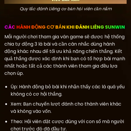
Quy tắc đánh Liêng cơ bản hội viên cần nắm
CÁC HÀNH ĐỘNG CƠ BẢN KHI ĐÁNH LIÊNG SUNWIN
Mỗi người chơi tham gia ván game sẽ được hệ thống
chia tự động 3 lá bài và cần cân nhắc dùng hành
động khác nhau để tối ưu khả năng chiến thắng. Kết
quả thắng được xác định khi bạn có tổ hợp bài mạnh
nhất hoặc tất cả các thành viên tham gia đều lựa
chọn úp.
Úp: Hành động bỏ bài khi nhận thấy các lá quá yếu
không có cơ hội thắng.
Xem: Bạn chuyển lượt đánh cho thành viên khác
và không vào vốn.
Theo: Hội viên đặt cược đúng với con số mà người
chơi trước đó đã đầu tư.