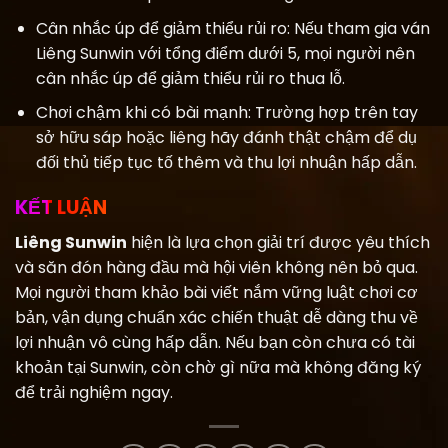
Cân nhắc úp để giảm thiểu rủi ro: Nếu tham gia ván
Liêng Sunwin với tổng điểm dưới 5, mọi người nên
cân nhắc úp để giảm thiểu rủi ro thua lỗ.
Chơi chậm khi có bài mạnh: Trường hợp trên tay
sở hữu sáp hoặc liêng hãy đánh thật chậm để dụ
đối thủ tiếp tục tố thêm và thu lợi nhuận hấp dẫn.
KẾT LUẬN
Liêng Sunwin
hiện là lựa chọn giải trí được yêu thích
và săn đón hàng đầu mà hội viên không nên bỏ qua.
Mọi người tham khảo bài viết nắm vững luật chơi cơ
bản, vận dụng chuẩn xác chiến thuật dễ dàng thu về
lợi nhuận vô cùng hấp dẫn. Nếu bạn còn chưa có tài
khoản tại Sunwin, còn chờ gì nữa mà không đăng ký
để trải nghiệm ngay.