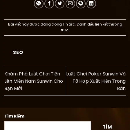
Bài viết này được đăng trong
Tin tức
. Đánh dấu
liên kết thường
trực
.
SEO
Khám Phá Luật Chơi Tiến
Luật Chơi Poker Sunwin Và
Lên Miền Nam Sunwin Cho
Tổ Hợp Xuất Hiện Trong
Bạn Mới
Bàn
Tìm kiếm
TÌM