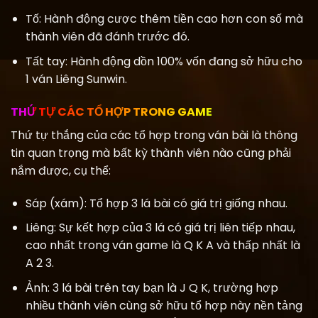
Tố: Hành động cược thêm tiền cao hơn con số mà
thành viên đã đánh trước đó.
Tất tay: Hành động dồn 100% vốn đang sở hữu cho
1 ván Liêng Sunwin.
THỨ TỰ CÁC TỔ HỢP TRONG GAME
Thứ tự thắng của các tổ hợp trong ván bài là thông
tin quan trọng mà bất kỳ thành viên nào cũng phải
nắm được, cụ thể:
Sáp (xám): Tổ hợp 3 lá bài có giá trị giống nhau.
Liêng: Sự kết hợp của 3 lá có giá trị liên tiếp nhau,
cao nhất trong ván game là Q K A và thấp nhất là
A 2 3.
Ảnh: 3 lá bài trên tay bạn là J Q K, trường hợp
nhiều thành viên cùng sở hữu tổ hợp này nền tảng