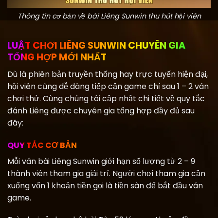
Thông tin cơ bản về bài Liêng Sunwin thu hút hội viên
LUẬT CHƠI LIÊNG SUNWIN CHUYÊN GIA
TỔNG HỢP MỚI NHẤT
Dù là phiên bản truyền thống hay trực tuyến hiện đại,
hội viên cũng dễ dàng tiếp cận game chỉ sau 1 – 2 ván
chơi thử. Cùng chúng tôi cập nhật chi tiết về quy tắc
đánh Liêng được chuyên gia tổng hợp đầy đủ sau
đây:
QUY TẮC CƠ BẢN
Mỗi ván bài Liêng Sunwin giới hạn số lượng từ 2 – 9
thành viên tham gia giải trí. Người chơi tham gia cần
xuống vốn 1 khoản tiền gọi là tiền sàn để bắt đầu ván
game.