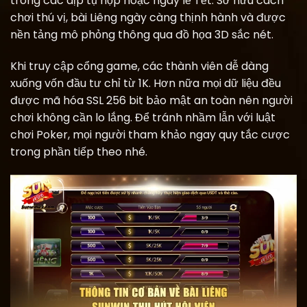
trong các dịp tụ họp hoặc ngày lễ Tết. Sở hữu cách
chơi thú vị, bài Liêng ngày càng thịnh hành và được
nền tảng mô phỏng thông qua đồ họa 3D sắc nét.
Khi truy cập cổng game, các thành viên dễ dàng
xuống vốn đầu tư chỉ từ 1K. Hơn nữa mọi dữ liệu đều
được mã hóa SSL 256 bit bảo mật an toàn nên người
chơi không cần lo lắng. Để tránh nhầm lẫn với luật
chơi Poker, mọi người tham khảo ngay quy tắc cược
trong phần tiếp theo nhé.