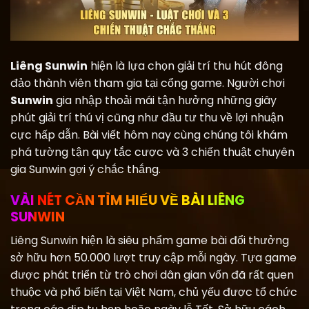
Liêng Sunwin
hiện là lựa chọn giải trí thu hút đông
đảo thành viên tham gia tại cổng game. Người chơi
Sunwin
gia nhập thoải mái tận hưởng những giây
phút giải trí thú vị cũng như đầu tư thu về lợi nhuận
cực hấp dẫn. Bài viết hôm nay cùng chúng tôi khám
phá tường tận quy tắc cược và 3 chiến thuật chuyên
gia Sunwin gợi ý chắc thắng.
VÀI NÉT CẦN TÌM HIỂU VỀ BÀI LIÊNG
SUNWIN
Liêng Sunwin hiện là siêu phẩm game bài đổi thưởng
sở hữu hơn 50.000 lượt truy cập mỗi ngày. Tựa game
được phát triển từ trò chơi dân gian vốn đã rất quen
thuộc và phổ biến tại Việt Nam, chủ yếu được tổ chức