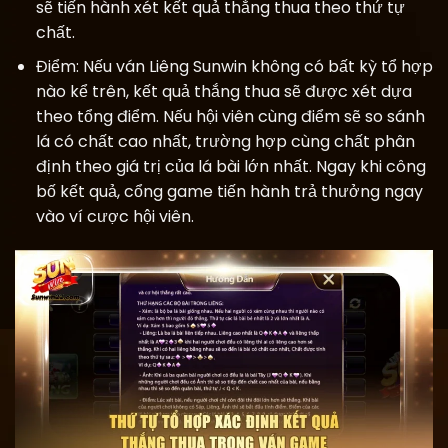
sẽ tiến hành xét kết quả thắng thua theo thứ tự
chất.
Điểm: Nếu ván Liêng Sunwin không có bất kỳ tổ hợp
nào kể trên, kết quả thắng thua sẽ được xét dựa
theo tổng điểm. Nếu hội viên cùng điểm sẽ so sánh
lá có chất cao nhất, trường hợp cùng chất phân
định theo giá trị của lá bài lớn nhất. Ngay khi công
bố kết quả, cổng game tiến hành trả thưởng ngay
vào ví cược hội viên.