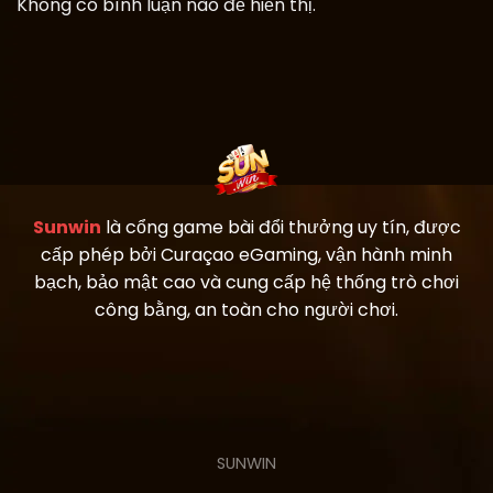
Không có bình luận nào để hiển thị.
Sunwin
là cổng game bài đổi thưởng uy tín, được
cấp phép bởi Curaçao eGaming, vận hành minh
bạch, bảo mật cao và cung cấp hệ thống trò chơi
công bằng, an toàn cho người chơi.
SUNWIN