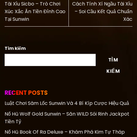
Tài Xỉu Sicbo – Trò Chơi
Cách Tính Xí Ngầu Tài Xỉu
Xúc Xắc Ăn Tiền Đỉnh Cao
– Soi Cầu Kết Quả Chuẩn
Tại Sunwin
Xác
Tìm kiếm
TÌM
KIẾM
RECENT POSTS
Luật Chơi Sâm Lốc Sunwin Và 4 Bí Kíp Cược Hiệu Quả
Nổ Hũ Wolf Gold Sunwin – Săn WILD Sói Rinh Jackpot
Tiền Tỷ
Nổ Hũ Book Of Ra Deluxe – Khám Phá Kim Tự Tháp