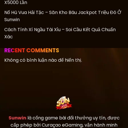
X5000 Lần
Nổ Hũ Vua Hải Tặc – Săn Kho Báu Jackpot Triệu Đô Ở
Sunwin
Cách Tính Xí Ngầu Tài Xỉu – Soi Cầu Kết Quả Chuẩn
Xác
RECENT COMMENTS
Không có bình luận nào để hiển thị.
Sunwin
là cổng game bài đổi thưởng uy tín, được
cấp phép bởi Curaçao eGaming, vận hành minh