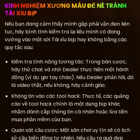
KINH NGHIỆM XƯƠNG MÁU ĐỂ NÉ TRÁNH
TÀI XỈU BỊP
Nếu bạn đang cảm thấy mình gặp phải vận đen liên
tục, hãy bình tĩnh kiểm tra lại liệu mình có đang
vướng vào một sới Tài xỉu bịp hay không bằng các
quy tắc sau:
Kiểm tra tính năng tương tác: Trong bàn cược,
hãy thử chat và nhờ Dealer thực hiện một hành
động (ví dụ: giơ tay chào). Nếu Dealer phản hồi, đó
là video thật, nếu không, hãy cảnh giác.
Không tin vào các tool hack: Thực tế, các quảng
cáo về tool hack chính là một dạng bịp khác
nhằm đánh cắp thông tin cá nhân hoặc lừa tiền
mua phần mềm của bạn.
Quan sát cầu cược: Một sân chơi uy tín sẽ có lịch
sử cầu biến động tự nhiên. Nếu cầu ra quá đẹp