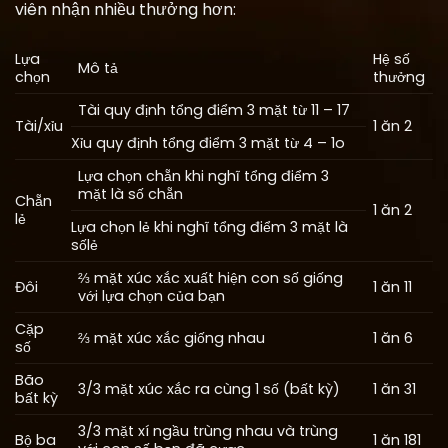
viên nhận nhiều thưởng hơn:
Lựa
Hệ số
Mô tả
chọn
thưởng
Tài quy định tổng điểm 3 mặt từ 11 – 17
Tài/xỉu
1 ăn 2
Xỉu quy định tổng điểm 3 mặt từ 4 – 1o
Lựa chọn chẵn khi nghĩ tổng điểm 3
mặt là số chẵn
Chẵn
1 ăn 2
lẻ
Lựa chọn lẻ khi nghĩ tổng điểm 3 mặt là
sốlẻ
⅔ mặt xúc xắc xuất hiện con số giống
Đôi
1 ăn 11
với lựa chọn của bạn
Cặp
⅔ mặt xúc xắc giống nhau
1 ăn 6
số
Bão
3/3 mặt xúc xắc ra cùng 1 số (bất kỳ)
1 ăn 31
bất kỳ
3/3 mặt xí ngầu trùng nhau và trùng
Bộ ba
1 ăn 181