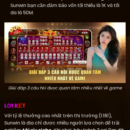
Sunwin bạn cần đảm bảo vốn tối thiểu là 1K và tối
đa là 50M.
Giải đáp 3 câu hỏi được quan tâm nhiều nhất về game
LỜI KẾT
Với tỷ lệ thưởng cao nhất trên thị trường (1:181),
Sunwin là địa chỉ được nhiều người lựa chọn để trải