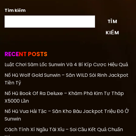
Tìm kiếm
TÌM
KIẾM
RECENT POSTS
Luật Chơi Sâm Lốc Sunwin Và 4 Bí Kíp Cược Hiệu Quả
Nổ Hũ Wolf Gold Sunwin – Săn WILD Sói Rinh Jackpot
Tiền Tỷ
Nổ Hũ Book Of Ra Deluxe – Khám Phá Kim Tự Tháp
X5000 Lần
Nổ Hũ Vua Hải Tặc – Săn Kho Báu Jackpot Triệu Đô Ở
Sunwin
Cách Tính Xí Ngầu Tài Xỉu – Soi Cầu Kết Quả Chuẩn