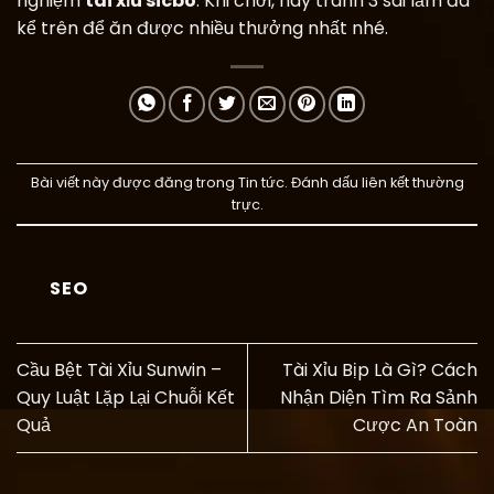
nghiệm
tài xỉu sicbo
. Khi chơi, hãy tránh 3 sai lầm đã
kể trên để ăn được nhiều thưởng nhất nhé.
Bài viết này được đăng trong
Tin tức
. Đánh dấu
liên kết thường
trực
.
SEO
Cầu Bệt Tài Xỉu Sunwin –
Tài Xỉu Bịp Là Gì? Cách
Quy Luật Lặp Lại Chuỗi Kết
Nhận Diện Tìm Ra Sảnh
Quả
Cược An Toàn