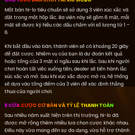
Một bàn hi-lo tiêu chuẩn sẽ sử dụng 3 viên xúc xắc và
đặt trong một hộp lắc. Ba viên này sẽ gồm 6 mặt, mỗi
mặt sẽ được ký hiệu các dấu chấm với số lượng từ 1 –
6.
Khi bắt đầu vào bàn, thành viên sẽ có khoảng 20 giây
để đặt cược. Nhiệm vụ của bạn là dự đoán kết quả
hoặc tổng của 3 mặt xí ngầu sau khi lắc. Sau khi người
chơi hoàn tất việc xuống tiền, dealer sẽ tiến hành lắc
xúc xắc và mở. Sau khi xúc xắc được mở ra, hệ thống
sẽ dựa vào tổng điểm của 3 viên để xác định thắng
thua của người chơi.
5 CỬA CƯỢC CƠ BẢN VÀ TỶ LỆ THANH TOÁN
Sau nhiều năm xuất hiện trên thị trường, hi-lo đã
được mở rộng thêm nhiều lựa chọn cược khác nhau.
Điều này vừa mang đến sự đa dạng, vừa hỗ trợ thành