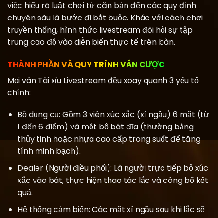
việc hiểu rõ luật chơi từ căn bản đến các quy định
chuyên sâu là bước đi bắt buộc. Khác với cách chơi
truyền thống, hình thức livestream đòi hỏi sự tập
trung cao độ vào diễn biến thực tế trên bàn.
THÀNH PHẦN VÀ QUY TRÌNH VÁN CƯỢC
Mọi ván Tài xỉu Livestream đều xoay quanh 3 yếu tố
chính:
Bộ dụng cụ: Gồm 3 viên xúc xắc (xí ngầu) 6 mặt (từ
1 đến 6 điểm) và một bộ bát đĩa (thường bằng
thủy tinh hoặc nhựa cao cấp trong suốt để tăng
tính minh bạch).
Dealer (Người điều phối): Là người trực tiếp bỏ xúc
xắc vào bát, thực hiện thao tác lắc và công bố kết
quả.
Hệ thống cảm biến: Các mặt xí ngầu sau khi lắc sẽ