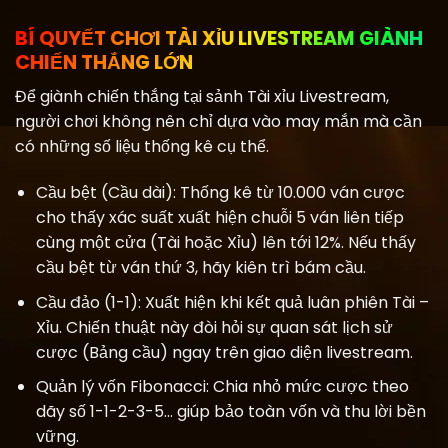
BÍ QUYẾT CHƠI TÀI XỈU LIVESTREAM GIÀNH
CHIẾN THẮNG LỚN
Để giành chiến thắng tại sảnh Tài xỉu Livestream,
người chơi không nên chỉ dựa vào may mắn mà cần
có những số liệu thống kê cụ thể.
Cầu bệt (Cầu dài): Thống kê từ 10.000 ván cược
cho thấy xác suất xuất hiện chuỗi 5 ván liên tiếp
cùng một cửa (Tài hoặc Xỉu) lên tới 12%. Nếu thấy
cầu bệt từ ván thứ 3, hãy kiên trì bám cầu.
Cầu đảo (1-1): Xuất hiện khi kết quả luân phiên Tài –
Xỉu. Chiến thuật này đòi hỏi sự quan sát lịch sử
cược (Bảng cầu) ngay trên giao diện livestream.
Quản lý vốn Fibonacci: Chia nhỏ mức cược theo
dãy số 1-1-2-3-5… giúp bảo toàn vốn và thu lời bền
vững.