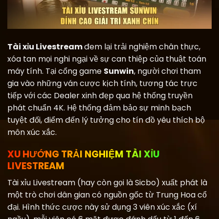
Tài xỉu Livestream
đem lại trải nghiệm chân thực,
xóa tan mọi nghi ngại về sự can thiệp của thuật toán
máy tính. Tại cổng game
Sunwin
, người chơi tham
gia vào những ván cược kịch tính, tương tác trực
tiếp với các Dealer xinh đẹp qua hệ thống truyền
phát chuẩn 4K. Hệ thống đảm bảo sự minh bạch
tuyệt đối, điểm đến lý tưởng cho tín đồ yêu thích bộ
môn xúc xắc.
XU HƯỚNG TRẢI NGHIỆM TÀI XỈU
LIVESTREAM
Tài xỉu Livestream (hay còn gọi là Sicbo) xuất phát là
một trò chơi dân gian có nguồn gốc từ Trung Hoa cổ
đại. Hình thức cược này sử dụng 3 viên xúc xắc (xí